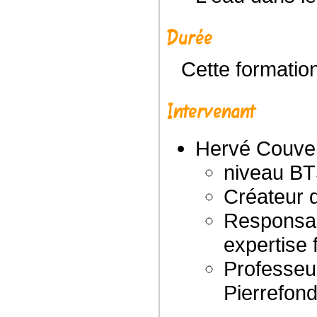
Durée
Cette formati
Intervenant
Hervé Couve
niveau B
Créateur d
Responsab
expertise 
Professeu
Pierrefond