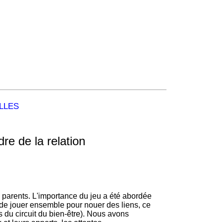
lles
re de la relation
e de jouer ensemble pour nouer des liens, ce
s du circuit du bien-être). Nous avons