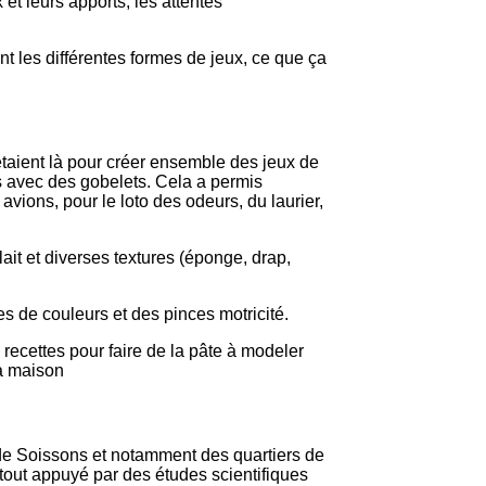
x et leurs apports, les attentes
s avec des gobelets. Cela a permis
vions, pour le loto des odeurs, du laurier,
les de couleurs et des pinces motricité.
la maison
e tout appuyé par des études scientifiques