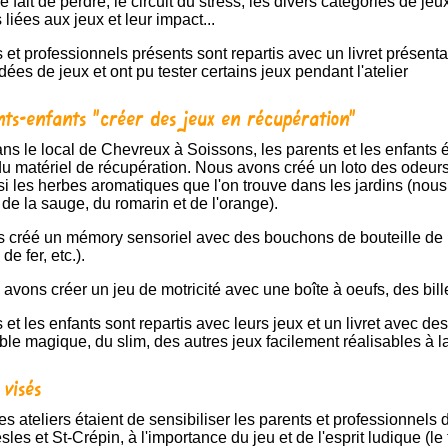
 fait de perdre, le circuit du stress, les divers catégories de jeu
iées aux jeux et leur impact...
dées de jeux et ont pu tester certains jeux pendant l'atelier
nts-enfants "créer des jeux en récupération"
du matériel de récupération. Nous avons créé un loto des odeur
i les herbes aromatiques que l'on trouve dans les jardins (nous a
 de la sauge, du romarin et de l'orange).
 de fer, etc.).
s avons créer un jeu de motricité avec une boîte à oeufs, des bil
le magique, du slim, des autres jeux facilement réalisables à 
 visés
les et St-Crépin, à l'importance du jeu et de l'esprit ludique (l