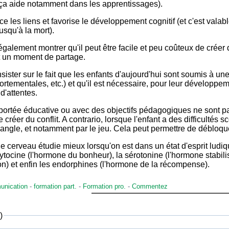
ça aide notamment dans les apprentissages).
usqu'à la mort).
 un moment de partage.
rtementales, etc.) et qu'il est nécessaire, pour leur développeme
 d'attentes.
 créer du conflit. A contrario, lorsque l'enfant a des difficultés sc
 angle, et notamment par le jeu. Cela peut permettre de débloqu
ocytocine (l'hormone du bonheur), la sérotonine (l'hormone stabil
on) et enfin les endorphines (l'hormone de la récompense).
nication
-
formation part.
-
Formation pro.
-
Commentez
)