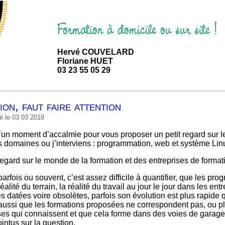
Formation à domicile ou sur site !
Hervé COUVELARD
Floriane HUET
03 23 55 05 29
ion, faut faire attention
é le 03 03 2019
s domaines ou j’interviens : programmation, web et système Lin
 regard sur le monde de la formation et des entreprises de format
e parfois ou souvent, c’est assez difficile à quantifier, que les
éalité du terrain, la réalité du travail au jour le jour dans les en
 datées voire obsolètes, parfois son évolution est plus rapide
e aussi que les formations proposées ne correspondent pas, ou 
ses qui connaissent et que cela forme dans des voies de garage
intus sur la question.