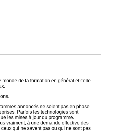
ux.
ions.
 programmes annoncés ne soient pas en phase
treprises. Parfois les technologies sont
 que les mises à jour du programme.
plus vraiment, à une demande effective des
 ceux qui ne savent pas ou qui ne sont pas